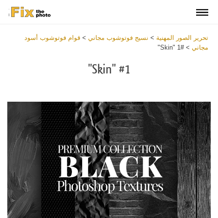
تحرير الصور المهنية
>
نسيج فوتوشوب مجاني
>
قوام فوتوشوب أسود
مجاني
>
#1 "Skin"
#1 "Skin"
Download Free Overlay