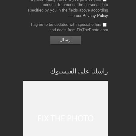
consent to process the personal data
specified by you in the fields above according
to our
Privacy Policy
I agree to be updated with special offers
and deals from FixThePhoto.com
راسلنا على الفيسبوك