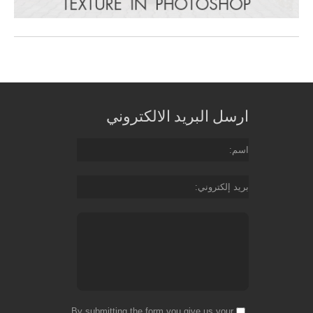
ارسل البريد الالكتروني
اسم
بريد إلكتروني
By submitting the form you give us your