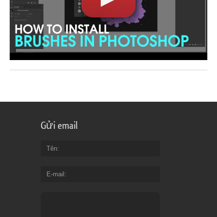
Gửi email
Tên
E-mail