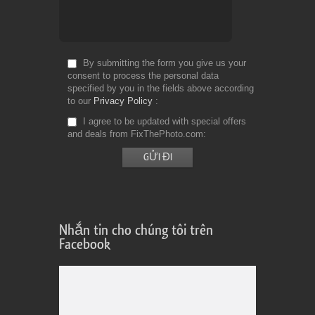
By submitting the form you give us your
consent to process the personal data
specified by you in the fields above according
to our
Privacy Policy
I agree to be updated with special offers
and deals from FixThePhoto.com
Nhắn tin cho chúng tôi trên
Facebook