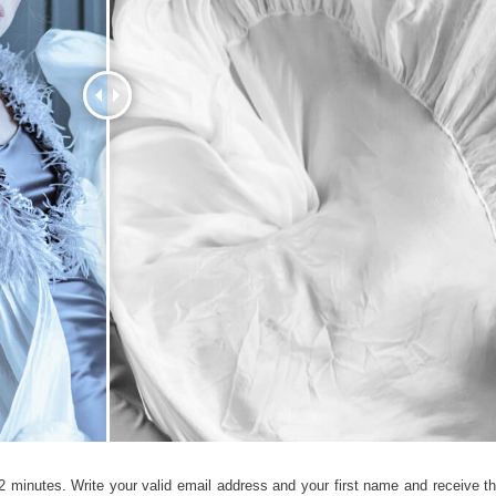
hỉnh sửa sản phẩm
Dịch vụ sửa lại đồ trang sức
Dữ liệu Đào tạo 
2 minutes. Write your valid email address and your first name and receive the