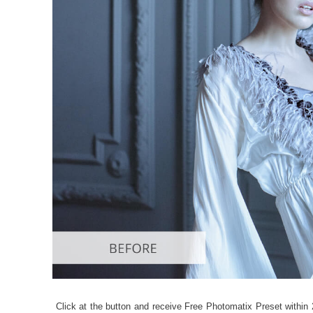
Dịch vụ c
Click at the button and receive Free Photomatix Preset within 