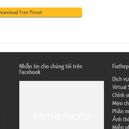
ownload Free Preset
Nhắn tin cho chúng tôi trên
Fixthe
Facebook
Dịch vụ
Virtual 
Chỉnh s
Mẹo ch
Phần m
Ảnh th
Miễn ph