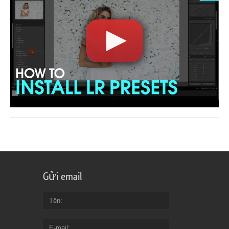
Gửi email
Tên
E-mail