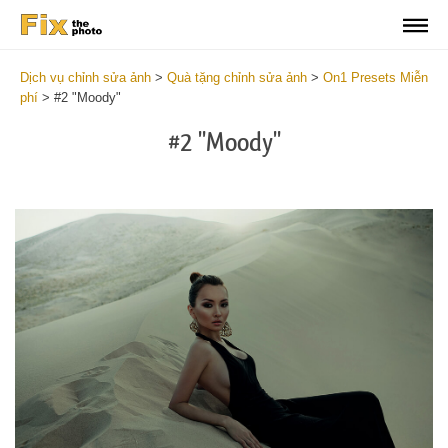
Dịch vụ chỉnh sửa ảnh
>
Quà tặng chỉnh sửa ảnh
>
On1 Presets Miễn
phí
>
#2 "Moody"
#2 "Moody"
Do
Fr
Pr