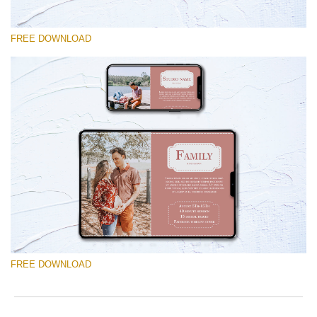
FREE DOWNLOAD
Xin hãy lựa chọn
Free Mini Session Template #16
Wedding Photography Templates
Tải xuống miễn phí
FREE DOWNLOAD