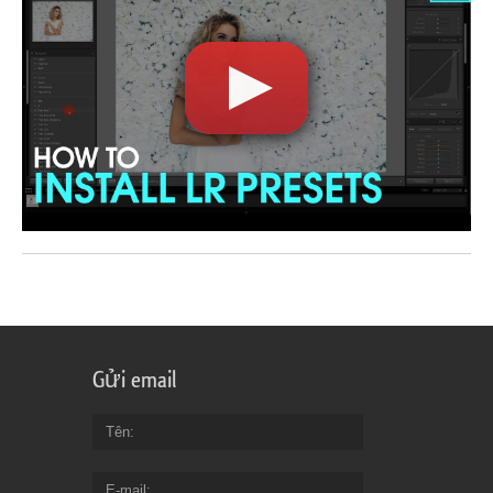
Gửi email
Tên
E-mail