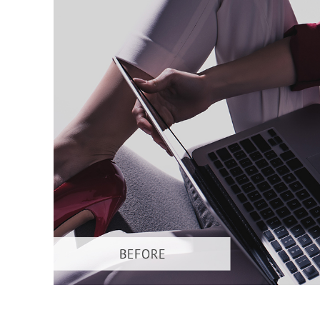
Dịch vụ c