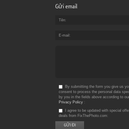
Gửi email
Tên
E-mail
By submitting the form you give us yo
consent to process the personal data spec
by you in the fields above according to ou
Privacy Policy
I agree to be updated with special off
deals from FixThePhoto.com