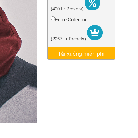
AI
Video Editing Services
(400 Lr Presets)
Entire Collection
(2067 Lr Presets)
Tải xuống miễn phí