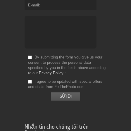
E-mail
By submitting the form you give us your
consent to process the personal data
specified by you in the fields above according
to our
Privacy Policy
I agree to be updated with special offers
and deals from FixThePhoto.com
Nhắn tin cho chúng tôi trên