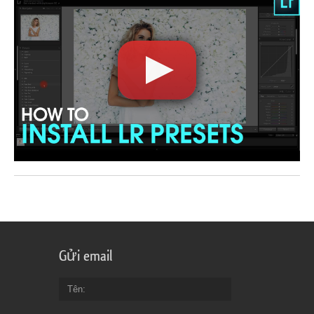
Gửi email
Tên