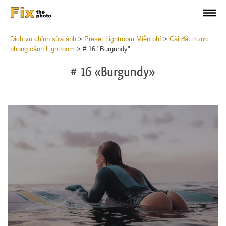
Dịch vụ chỉnh sửa ảnh
>
Preset Lightroom Miễn phí
>
Cài đặt trước
phong cảnh Lightroom
>
# 16 "Burgundy"
# 16 «Burgundy»
Do
Li
La
Pr