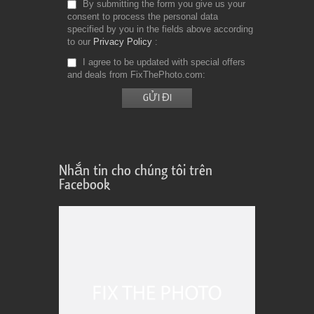
By submitting the form you give us your
consent to process the personal data
specified by you in the fields above according
to our
Privacy Policy
I agree to be updated with special offers
and deals from FixThePhoto.com
Nhắn tin cho chúng tôi trên
Facebook