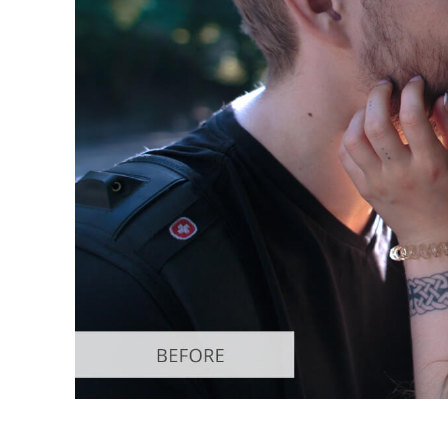
Dịch vụ c