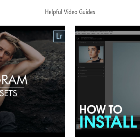
Helpful Video Guides