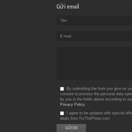
Gửi email
Tên
E-mail
By submitting the form you give us yo
consent to process the personal data spec
by you in the fields above according to ou
Privacy Policy
I agree to be updated with special off
deals from FixThePhoto.com