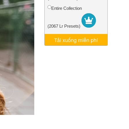
AI
Video Editing Services
Entire Collection
(2067 Lr Presets)
Tải xuống miễn phí