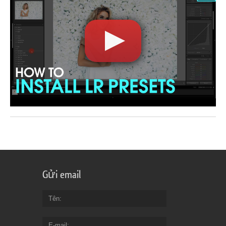
Gửi email
Tên
E-mail