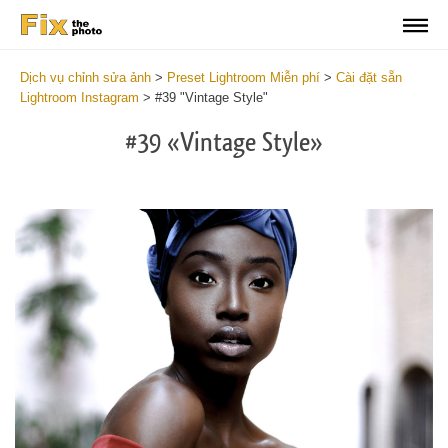
Dịch vụ chỉnh sửa ảnh
>
Preset Lightroom Miễn phí
>
Cài đặt sẵn
Lightroom Instagram
>
#39 "Vintage Style"
#39 «Vintage Style»
Do
Fr