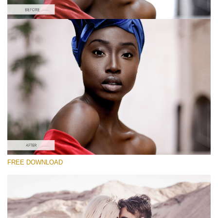
Xin hãy lựa chọn
Free Instagram Preset #39
Vintage Love
(60 Lr Presets)
Luxe Wedding
(230 Lr Presets)
Must-Have Collection
FREE DOWNLOAD
(1432 Lr Presets)
Tải xuống miễn phí