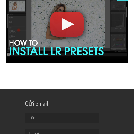
Gửi email
Tên
E-mail