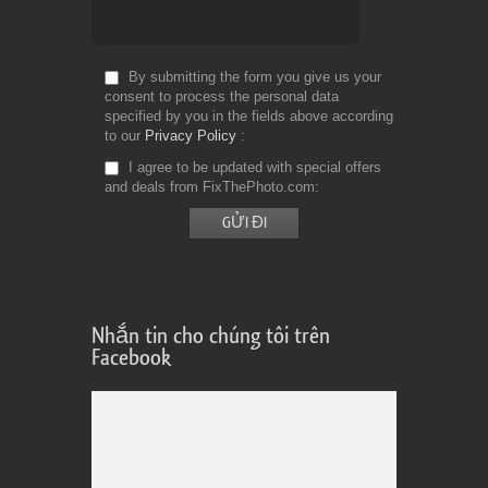
By submitting the form you give us your
consent to process the personal data
specified by you in the fields above according
to our
Privacy Policy
I agree to be updated with special offers
and deals from FixThePhoto.com
Nhắn tin cho chúng tôi trên
Facebook