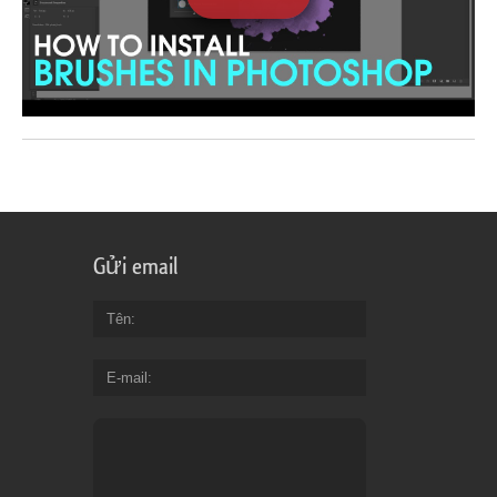
Gửi email
Tên
E-mail