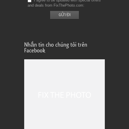
I agree to be updated with special offers
and deals from FixThePhoto.com
Nhắn tin cho chúng tôi trên
Facebook