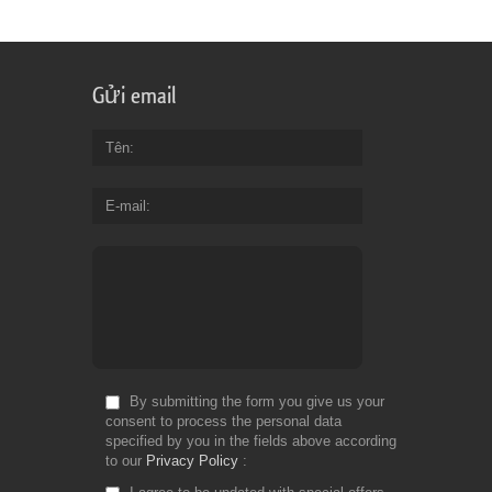
Gửi email
Tên
E-mail
By submitting the form you give us your
consent to process the personal data
specified by you in the fields above according
to our
Privacy Policy