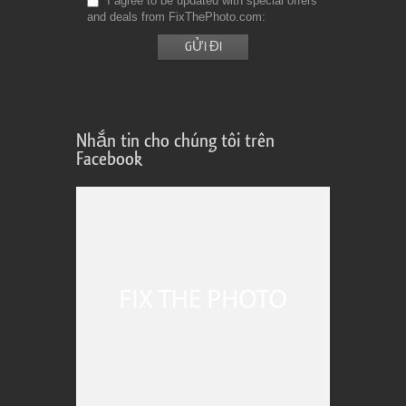
I agree to be updated with special offers
and deals from FixThePhoto.com
Nhắn tin cho chúng tôi trên
Facebook