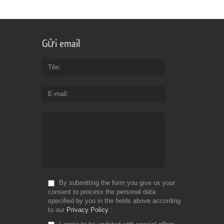
Gửi email
Tên
E-mail
By submitting the form you give us your
consent to process the personal data
specified by you in the fields above according
to our
Privacy Policy