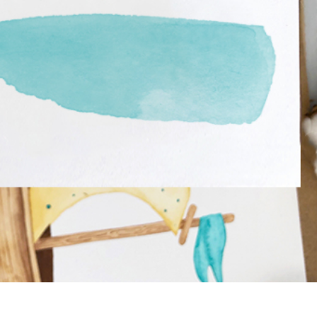
hỉnh sửa sản phẩm
Dịch vụ sửa lại đồ trang sức
Dữ liệu Đào tạo 