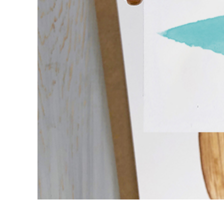
Dịch vụ c