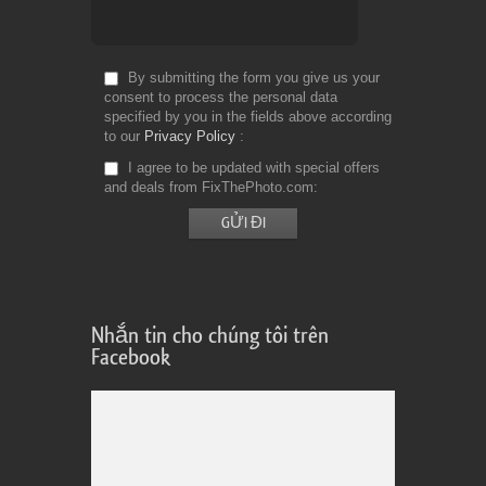
By submitting the form you give us your
consent to process the personal data
specified by you in the fields above according
to our
Privacy Policy
I agree to be updated with special offers
and deals from FixThePhoto.com
Nhắn tin cho chúng tôi trên
Facebook