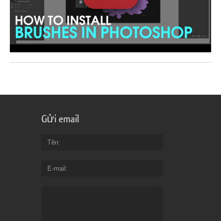
Gửi email
Tên
E-mail