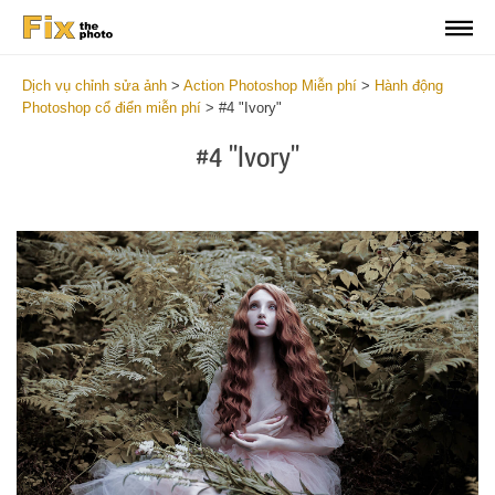
Dịch vụ chỉnh sửa ảnh
>
Action Photoshop Miễn phí
>
Hành động
Photoshop cổ điển miễn phí
>
#4 "Ivory"
#4 "Ivory"