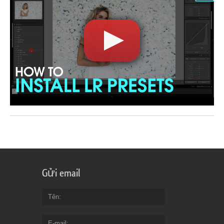
Gửi email
Tên
E-mail