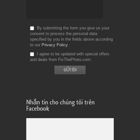
By submitting the form you give us your
consent to process the personal data
specified by you in the fields above according
to our
Privacy Policy
I agree to be updated with special offers
and deals from FixThePhoto.com
Nhắn tin cho chúng tôi trên
Facebook