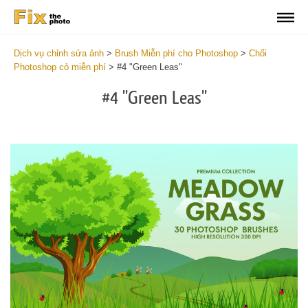
Dịch vụ chỉnh sửa ảnh
>
Brush Miễn phí cho Photoshop
>
Chổi
Photoshop cỏ miễn phí
>
#4 "Green Leas"
#4 "Green Leas"