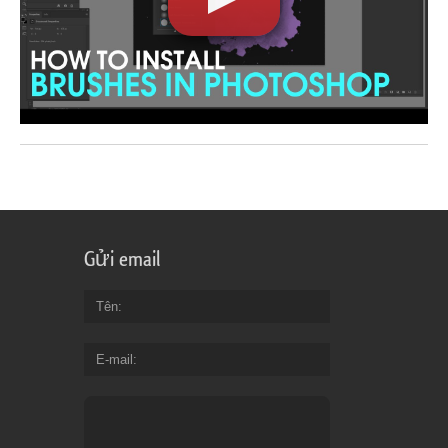
Gửi email
Tên
E-mail