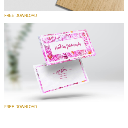
FREE DOWNLOAD
Xin hãy lựa chọn
Free Template #55
Photography Flyer Template
Tải xuống miễn phí
FREE DOWNLOAD