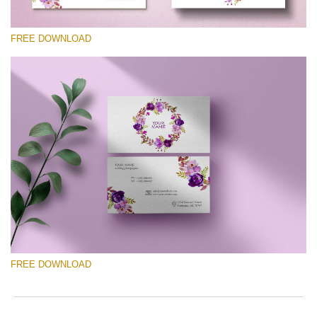
FREE DOWNLOAD
Xin hãy lựa chọn
Free Template #34
Photography Flyer Template
Tải xuống miễn phí
FREE DOWNLOAD