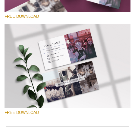
FREE DOWNLOAD
Xin hãy lựa chọn
Free Template #2
Wedding Photography Templates
Tải xuống miễn phí
FREE DOWNLOAD