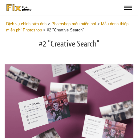
Dịch vụ chỉnh sửa ảnh
>
Photoshop mẫu miễn phí
>
Mẫu danh thiếp
miễn phí Photoshop
>
#2 "Creative Search"
#2 "Creative Search"
Do
Fr
Bu
Ca