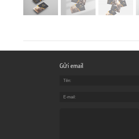
Gửi email
Tên
E-mail