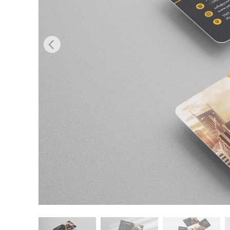
Dịch vụ c