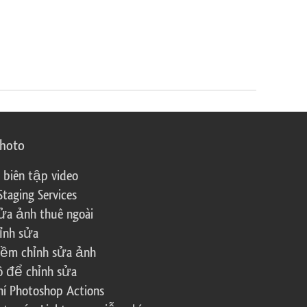
photo
 biên tập video
Staging Services
ửa ảnh thuê ngoài
ỉnh sửa
ềm chỉnh sửa ảnh
ô để chỉnh sửa
í Photoshop Actions