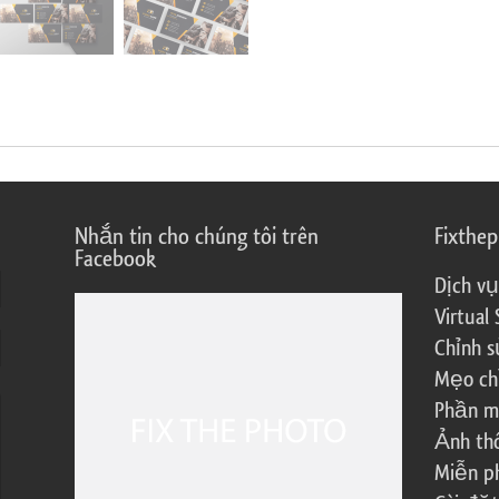
Nhắn tin cho chúng tôi trên
Fixthe
Facebook
Dịch vụ
Virtual 
Chỉnh s
Mẹo ch
Phần m
Ảnh th
Miễn ph