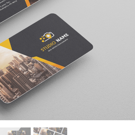
hỉnh sửa sản phẩm
Dịch vụ sửa lại đồ trang sức
Dữ liệu Đào tạo 