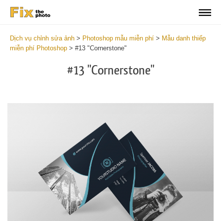
Dịch vụ chỉnh sửa ảnh
>
Photoshop mẫu miễn phí
>
Mẫu danh thiếp
miễn phí Photoshop
>
#13 "Cornerstone"
#13 "Cornerstone"
Do
Fr
Bu
Ca