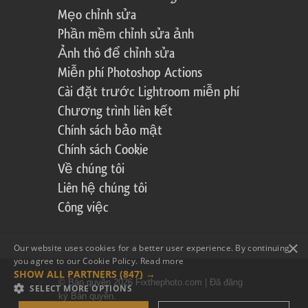
Mẹo chỉnh sửa
Phần mềm chỉnh sửa ảnh
Ảnh thô để chỉnh sửa
Miễn phí Photoshop Actions
Cài đặt trước Lightroom miễn phí
Chương trình liên kết
Chính sách bảo mật
Chính sách Cookie
Về chúng tôi
Liên hệ chúng tôi
Công việc
×
Our website uses cookies for a better user experience. By continuing,
you agree to our Cookie Policy.
Read more
SHOW ALL PARTNERS
(847) →
© Bản quyền 2026 Fixthephoto.com | Đã đăng
SELECT MORE OPTIONS
ký Bản quyền.