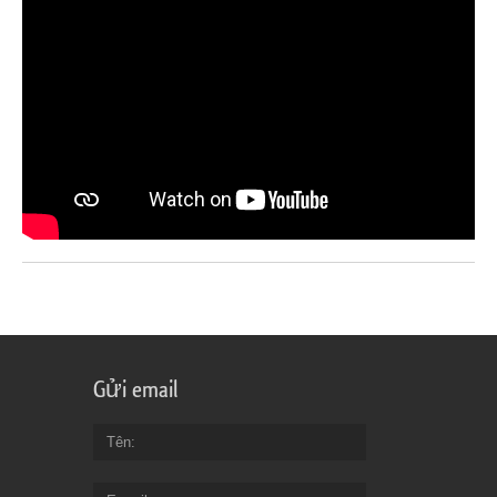
Gửi email
Tên