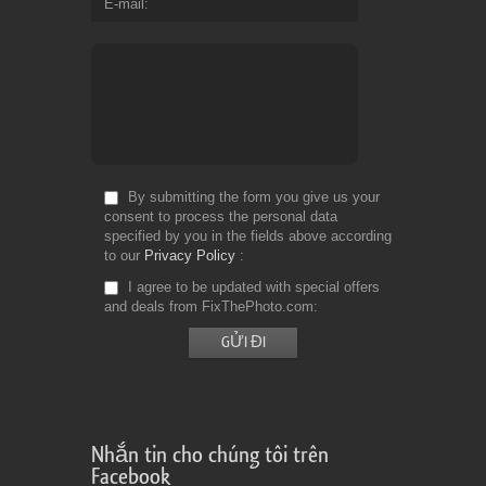
E-mail
By submitting the form you give us your
consent to process the personal data
specified by you in the fields above according
to our
Privacy Policy
I agree to be updated with special offers
and deals from FixThePhoto.com
Nhắn tin cho chúng tôi trên
Facebook