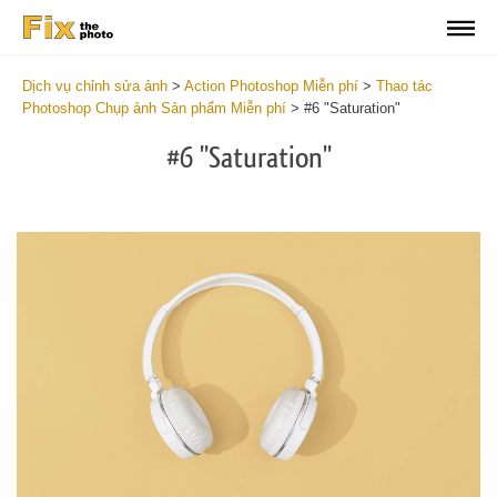
Dịch vụ chỉnh sửa ảnh
>
Action Photoshop Miễn phí
>
Thao tác
Photoshop Chụp ảnh Sản phẩm Miễn phí
>
#6 "Saturation"
#6 "Saturation"
Do
Fr
Ac