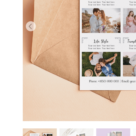
Dịch vụ c