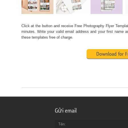
Click at the button and receive
Free Photography Flyer Templa
minutes. Write your valid email address and your first name a
these templates free of charge.
Download for F
Gửi email
Tên