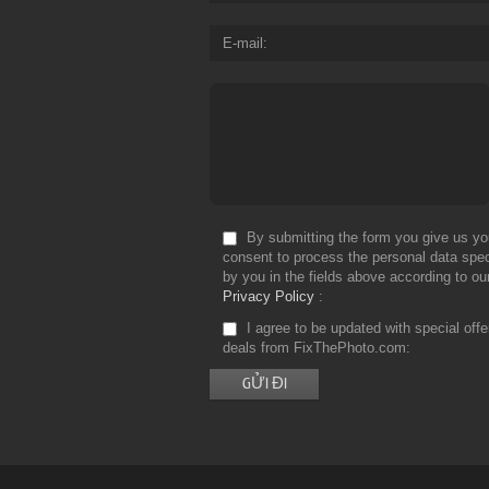
E-mail
By submitting the form you give us yo
consent to process the personal data spec
by you in the fields above according to ou
Privacy Policy
I agree to be updated with special off
deals from FixThePhoto.com