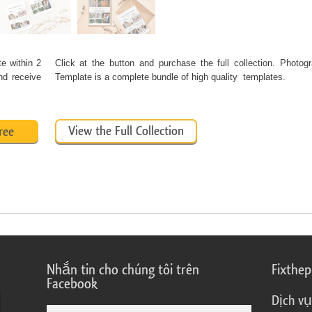
te
within 2
Click at the button and purchase the full collection. Photog
nd receive
Template is a complete bundle of high quality templates.
View the Full Collection
ree
Nhắn tin cho chúng tôi trên
Fixthe
Facebook
Dịch vụ