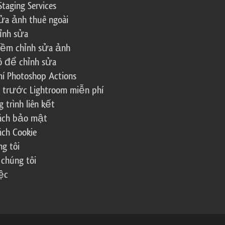
Staging Services
ửa ảnh thuê ngoài
ỉnh sửa
ềm chỉnh sửa ảnh
ô để chỉnh sửa
í Photoshop Actions
 trước Lightroom miễn phí
trình liên kết
sách bảo mật
ách Cookie
g tôi
 chúng tôi
ệc