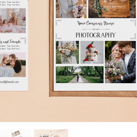
hỉnh sửa sản phẩm
Dịch vụ sửa lại đồ trang sức
Dữ liệu Đào tạo 