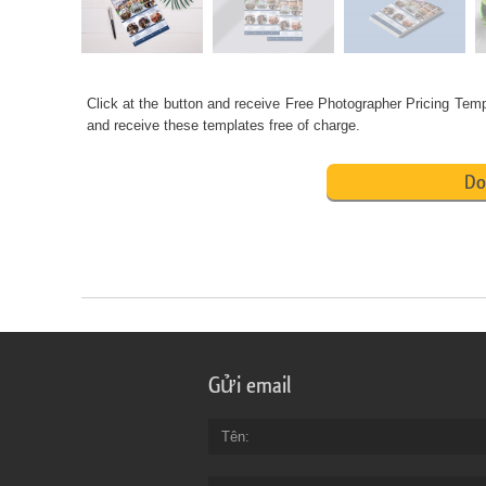
Click at the button and receive
Free Photographer Pricing Temp
and receive these templates free of charge.
Do
Gửi email
Tên