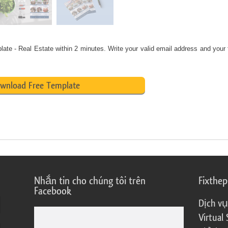
late - Real Estate
within 2 minutes. Write your valid email address and your 
wnload Free Template
Nhắn tin cho chúng tôi trên
Fixthe
Facebook
Dịch vụ
Virtual 