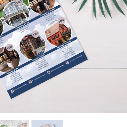
hỉnh sửa sản phẩm
Dịch vụ sửa lại đồ trang sức
Dữ liệu Đào tạo 