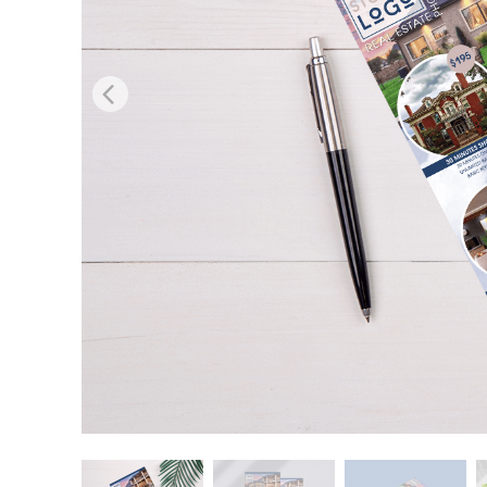
Dịch vụ c