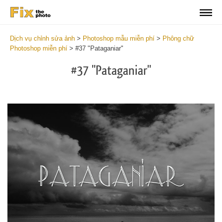
Dịch vụ chỉnh sửa ảnh
>
Photoshop mẫu miễn phí
>
Phông chữ
Photoshop miễn phí
>
#37 "Pataganiar"
#37 "Pataganiar"
Do
Fr
Fo