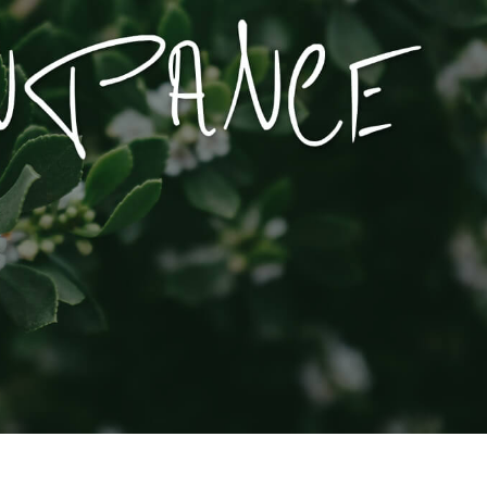
hỉnh sửa sản phẩm
Dịch vụ sửa lại đồ trang sức
Dữ liệu Đào tạo 