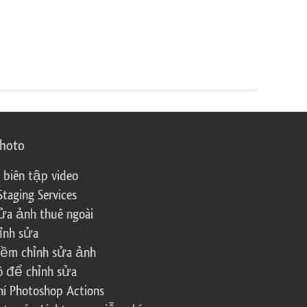
photo
 biên tập video
Staging Services
ửa ảnh thuê ngoài
ỉnh sửa
ềm chỉnh sửa ảnh
ô để chỉnh sửa
í Photoshop Actions