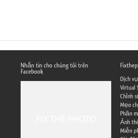
Nhắn tin cho chúng tôi trên
Fixthe
Facebook
Dịch vụ
Virtual 
Chỉnh s
Mẹo ch
Phần m
Ảnh th
Miễn ph