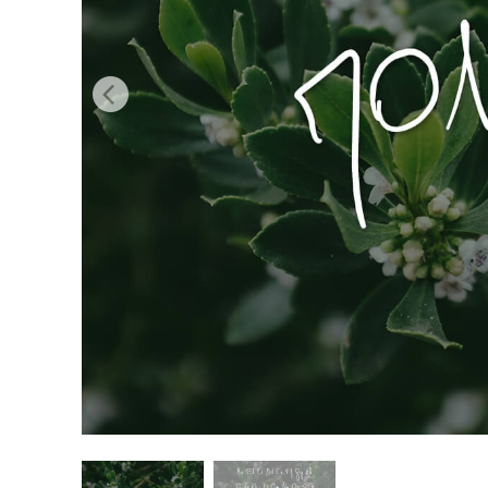
Dịch vụ c