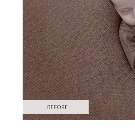
Dịch vụ c