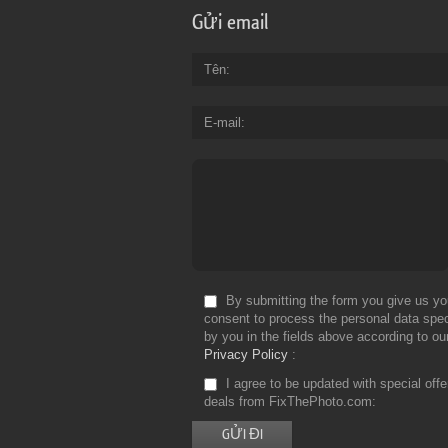
Gửi email
Tên
E-mail
By submitting the form you give us yo
consent to process the personal data spec
by you in the fields above according to ou
Privacy Policy
I agree to be updated with special off
deals from FixThePhoto.com