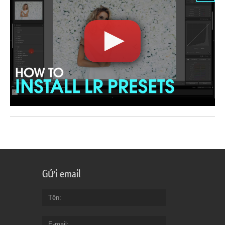
Gửi email
Tên
E-mail