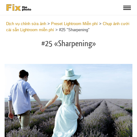
Dịch vụ chỉnh sửa ảnh
>
Preset Lightroom Miễn phí
>
Chụp ảnh cưới
cài sẵn Lightroom miễn phí
>
#25 "Sharpening"
#25 «Sharpening»
Do
Fr