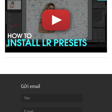
Gửi email
Tên
E-mail