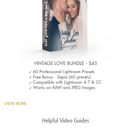
VIEW MORE
Helpful Video Guides