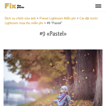
Dịch vụ chỉnh sửa ảnh
>
Preset Lightroom Miễn phí
>
Cài đặt trước
Lightroom mùa thu miễn phí
>
#9 "Pastel"
#9 «Pastel»