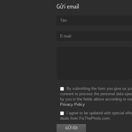
Gửi email
Tên
E-mail
By submitting the form you give us yo
consent to process the personal data spec
by you in the fields above according to ou
Privacy Policy
I agree to be updated with special off
deals from FixThePhoto.com