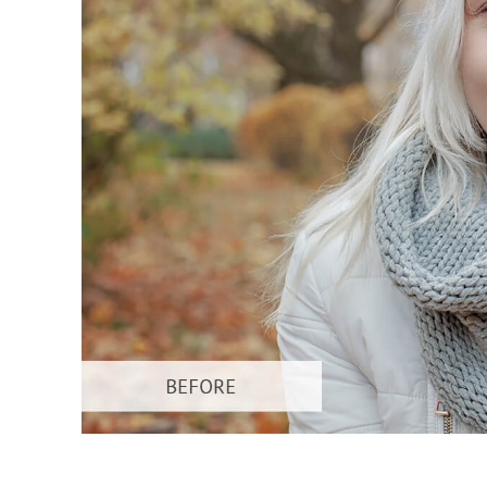
Dịch vụ c