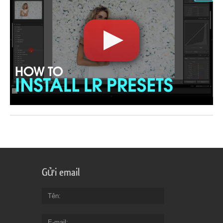
Gửi email
Tên
E-mail