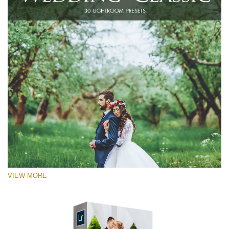
VIEW MORE