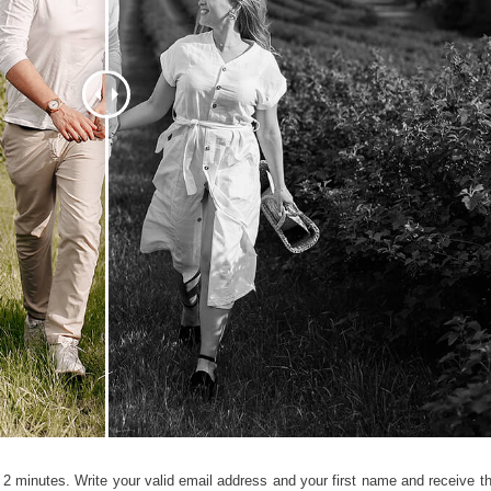
hỉnh sửa sản phẩm
Dịch vụ sửa lại đồ trang sức
Dữ liệu Đào tạo 
2 minutes. Write your valid email address and your first name and receive the