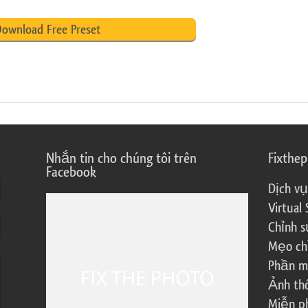
ownload Free Preset
Nhắn tin cho chúng tôi trên
Fixthe
Facebook
Dịch vụ
Virtual 
Chỉnh s
Mẹo ch
Phần m
Ảnh th
Miễn ph