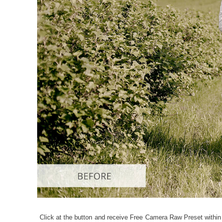
Dịch vụ c
Click at the button and receive Free Camera Raw Preset within 