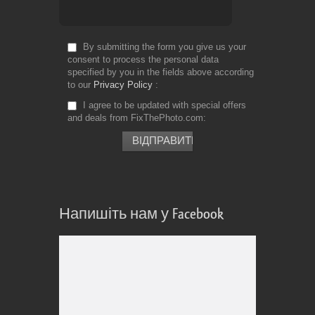
By submitting the form you give us your
consent to process the personal data
specified by you in the fields above according
to our
Privacy Policy
I agree to be updated with special offers
and deals from FixThePhoto.com
Напишіть нам у Facebook