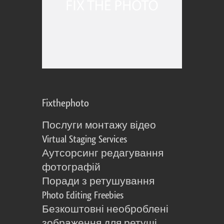
Fixthephoto
Послуги монтажу відео
Virtual Staging Services
Аутсорсинг редагування
фотографій
Поради з ретушування
Photo Editing Freebies
Безкоштовні необроблені
зображення для ретуші