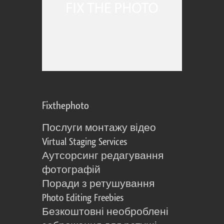
Fixthephoto
Послуги монтажу відео
Virtual Staging Services
Аутсорсинг редагування
фотографій
Поради з ретушування
Photo Editing Freebies
Безкоштовні необроблені