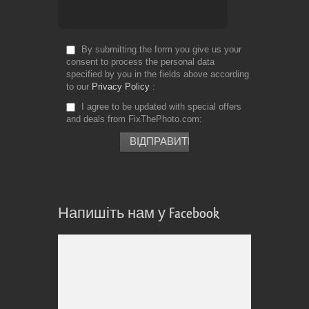
By submitting the form you give us your
consent to process the personal data
specified by you in the fields above according
to our
Privacy Policy
I agree to be updated with special offers
and deals from FixThePhoto.com
Напишіть нам у Facebook