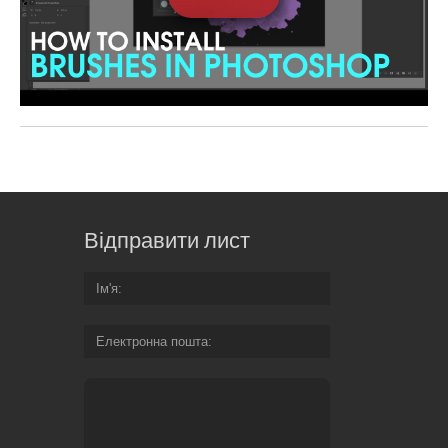
Відправити лист
Ім'я
Електронна пошта