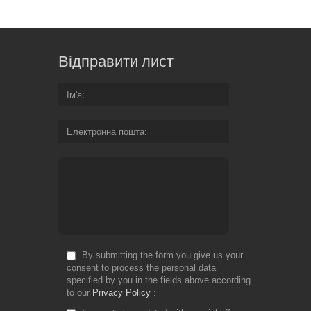
Відправити лист
Ім'я
Електронна пошта
By submitting the form you give us your
consent to process the personal data
specified by you in the fields above according
to our
Privacy Policy