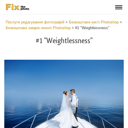
Послуги редагування фотографій
>
Безкоштовні кисті Photoshop
>
Безкоштовні хмарні пензлі Photoshop
>
#1 "Weightlessness"
#1 "Weightlessness"