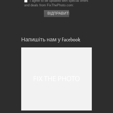
I agree to be updated with special offers
and deals from FixThePhoto.com
Напишіть нам у Facebook