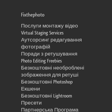
Fixthephoto
Послуги монтажу відео
Virtual Staging Services
Аутсорсинг редагування
фотографій
Поради з ретушування
Photo Editing Freebies
Безкоштовні необроблені
зображення для ретуші
Безкоштовні Photoshop
Екшени
Безкоштовні Lightroom
Пресети
Партнерська Програма