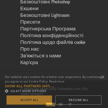
Безкоштовні Photoshop
Екшени
Безкоштовні Lightroom
Пресети
Партнерська Програма
Політика конфіденційності
Політика щодо файлів cookie
Про нас
Зв'яжіться з нами
Кар'єра
×
Our website uses cookies for a better user experience. By continuing,
you agree to our Cookie Policy.
Read more
SHOW ALL PARTNERS
(847) →
© Авторське право 2026 Fixthephoto.com | Всі
SELECT MORE OPTIONS
права захищені.
ACCEPT ALL
DECLINE ALL
EN
DE
IT