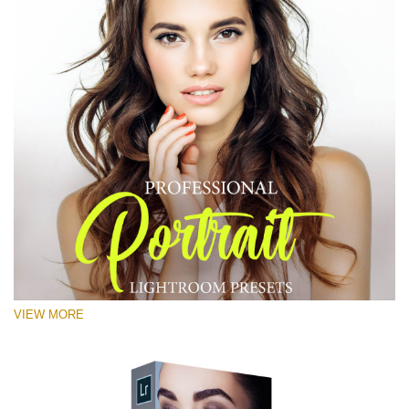
RECOMMENDED PHOTOS:
Portrait, street, lifestyle, landscape, couple, wedding,
fashion, urban photography
VIEW MORE