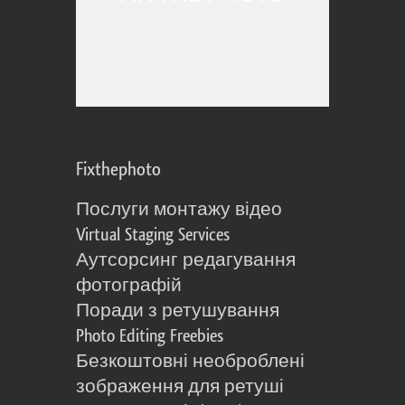
Fixthephoto
Послуги монтажу відео
Virtual Staging Services
Аутсорсинг редагування
фотографій
Поради з ретушування
Photo Editing Freebies
Безкоштовні необроблені
зображення для ретуші