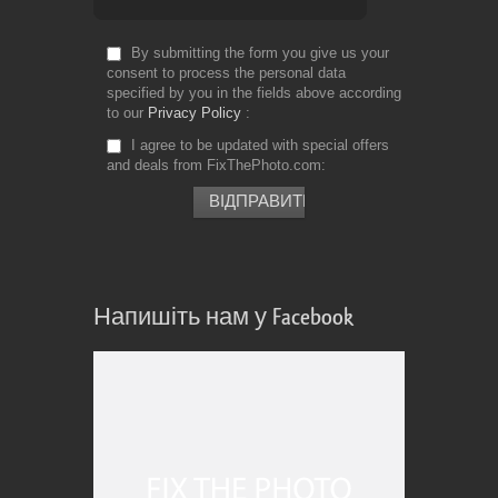
By submitting the form you give us your
consent to process the personal data
specified by you in the fields above according
to our
Privacy Policy
I agree to be updated with special offers
and deals from FixThePhoto.com
Напишіть нам у Facebook