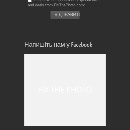
and deals from FixThePhoto.com
Напишіть нам у Facebook