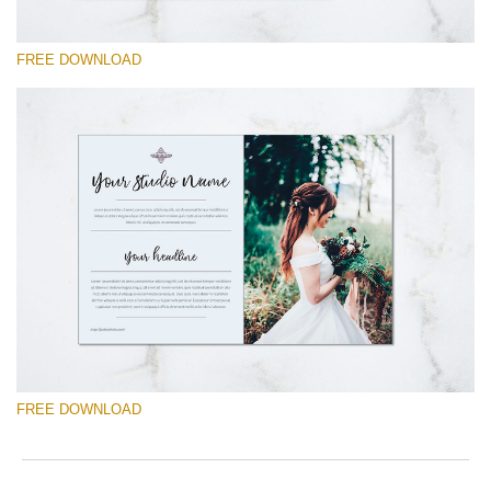
FREE DOWNLOAD
Please select
Free Mini Session Template #11
Senior Price List
Free download
FREE DOWNLOAD