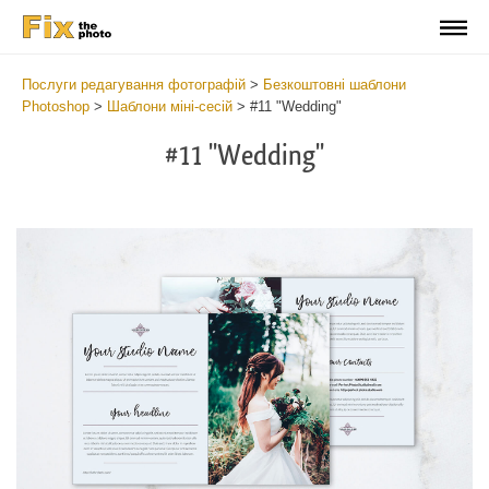
Послуги редагування фотографій
>
Безкоштовні шаблони
Photoshop
>
Шаблони міні-сесій
>
#11 "Wedding"
#11 "Wedding"