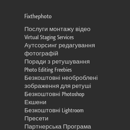
Fixthephoto
Послуги монтажу відео
Virtual Staging Services
Аутсорсинг редагування
фотографій
Поради з ретушування
Photo Editing Freebies
Безкоштовні необроблені
зображення для ретуші
Безкоштовні Photoshop
Екшени
Безкоштовні Lightroom
Пресети
Партнерська Програма