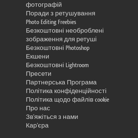
фотографій
Поради з ретушування
Photo Editing Freebies
Безкоштовні необроблені
зображення для ретуші
Безкоштовні Photoshop
Екшени
Безкоштовні Lightroom
Пресети
Партнерська Програма
Політика конфіденційності
Політика щодо файлів cookie
Про нас
Зв'яжіться з нами
Кар'єра