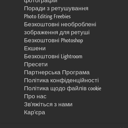
фотографій
Поради з ретушування
Photo Editing Freebies
Безкоштовні необроблені
зображення для ретуші
Безкоштовні Photoshop
Екшени
Безкоштовні Lightroom
Пресети
Партнерська Програма
Політика конфіденційності
Політика щодо файлів cookie
Про нас
Зв'яжіться з нами
Кар'єра