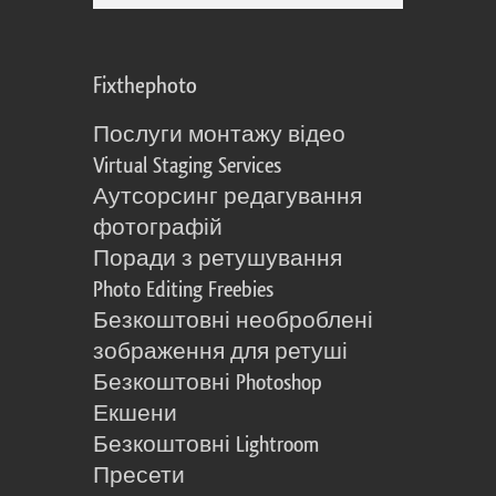
Fixthephoto
Послуги монтажу відео
Virtual Staging Services
Аутсорсинг редагування
фотографій
Поради з ретушування
Photo Editing Freebies
Безкоштовні необроблені
зображення для ретуші
Безкоштовні Photoshop
Екшени
Безкоштовні Lightroom
Пресети