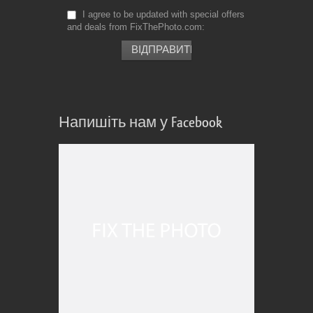
I agree to be updated with special offers
and deals from FixThePhoto.com
Напишіть нам у Facebook