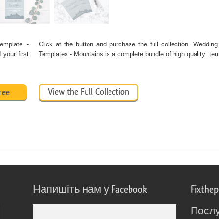
Template -
Click at the button and purchase the full collection. Wedding 
your first
Templates - Mountains is a complete bundle of high quality t
View the Full Collection
ree
Напишіть нам у Facebook
Fixthe
Послу