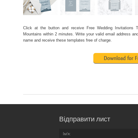
Click at the button and receive Free Wedding Invitations 
Mountains within 2 minutes. Write your valid email address and 
name and receive these templates free of charge.
Download for F
Відправити лист
Ім'я