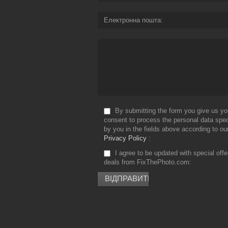
Електронна пошта
By submitting the form you give us yo
consent to process the personal data spec
by you in the fields above according to ou
Privacy Policy
I agree to be updated with special off
deals from FixThePhoto.com