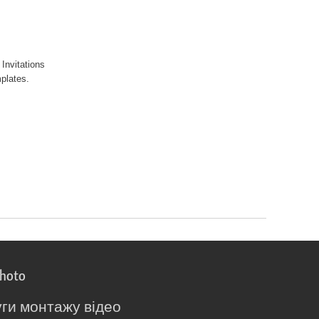
Invitations
emplates.
photo
ги монтажу відео