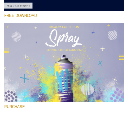
FREE DOWNLOAD
Please select
Free Ps Brush #8
Spray Brushes
(30 Ps Brushes)
Free download
PURCHASE