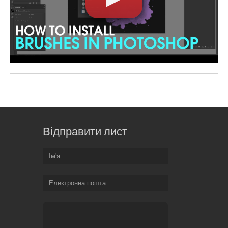
Відправити лист
Ім'я
Електронна пошта