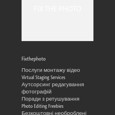
Fixthephoto
Послуги монтажу відео
Virtual Staging Services
Аутсорсинг редагування
фотографій
Поради з ретушування
Photo Editing Freebies
Безкоштовні необроблені