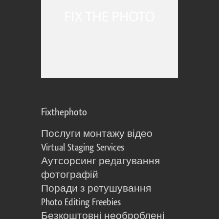
Fixthephoto
Послуги монтажу відео
Virtual Staging Services
Аутсорсинг редагування
фотографій
Поради з ретушування
Photo Editing Freebies
Безкоштовні необроблені