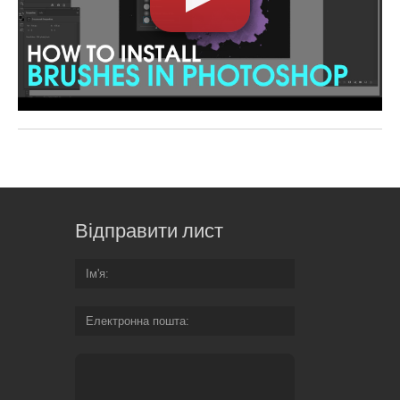
Відправити лист
Ім'я
Електронна пошта