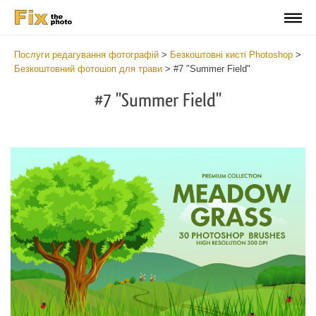
Послуги редагування фотографій
>
Безкоштовні кисті Photoshop
>
Безкоштовний фотошоп для трави
>
#7 "Summer Field"
#7 "Summer Field"