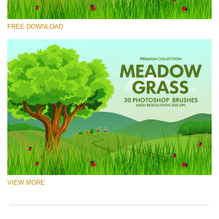
Please select
FREE DOWNLOAD
Free Ps Brush #7
Meadow Grass
(30 Ps Brushes)
Free download
VIEW MORE