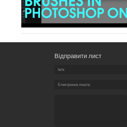
Відправити лист
Ім'я
Електронна пошта