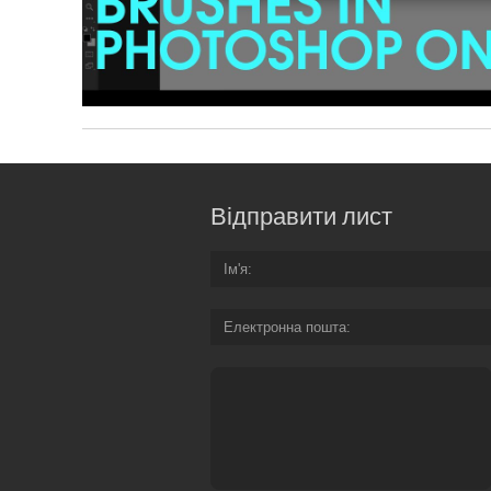
Відправити лист
Ім'я
Електронна пошта